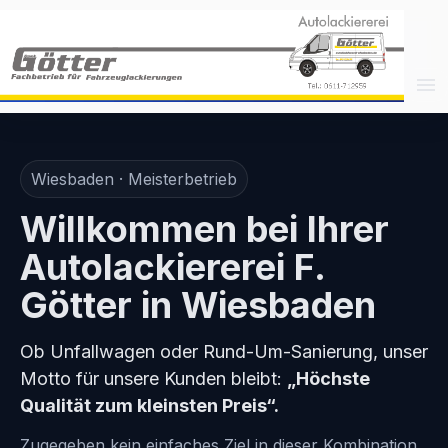
Wiesbaden · Meisterbetrieb
Willkommen bei Ihrer
Autolackiererei F.
Götter in Wiesbaden
Ob Unfallwagen oder Rund-Um-Sanierung, unser
Motto für unsere Kunden bleibt:
„Höchste
Qualität zum kleinsten Preis“.
Zugegeben kein einfaches Ziel in dieser Kombination,