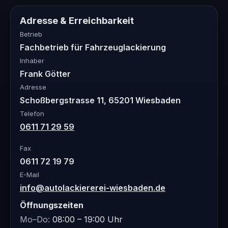
Adresse & Erreichbarkeit
Betrieb
Fachbetrieb für Fahrzeuglackierung
Inhaber
Frank Götter
Adresse
Schoßbergstrasse 11, 65201 Wiesbaden
Telefon
0611 71 29 59
Fax
0611 72 19 79
E-Mail
info@autolackiererei-wiesbaden.de
Öffnungszeiten
Mo–Do:
08:00 – 19:00 Uhr